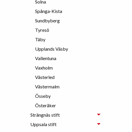
Solna
Spånga-Kista
Sundbyberg
Tyresö
Täby
Upplands Väsby
Vallentuna
Vaxholm
Västerled
Västermalm
Össeby
Österåker
Strängnäs stift
Uppsala stift