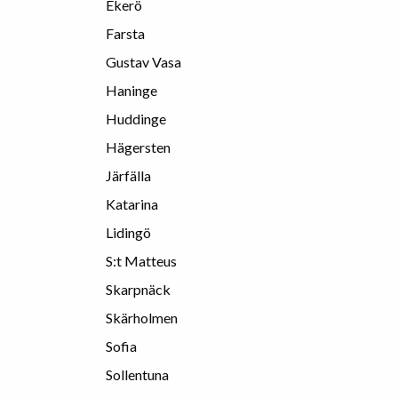
Ekerö
Farsta
Gustav Vasa
Haninge
Huddinge
Hägersten
Järfälla
Katarina
Lidingö
S:t Matteus
Skarpnäck
Skärholmen
Sofia
Sollentuna