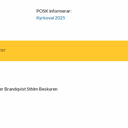
POSK informerar:
Kyrkoval 2025
ner