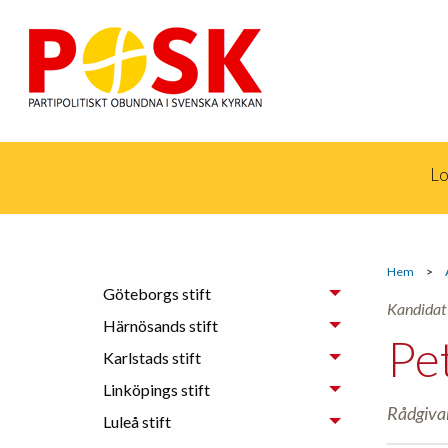
Lo
Hem
>
Göteborgs stift
Kandidat 
Härnösands stift
Pe
Karlstads stift
Linköpings stift
Rådgiva
Luleå stift