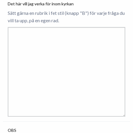
Det här vill jag verka för inom kyrkan
Sätt gärna en rubrik i fet stil (knapp "B") för varje fråga du
vill ta upp, på en egen rad.
OBS