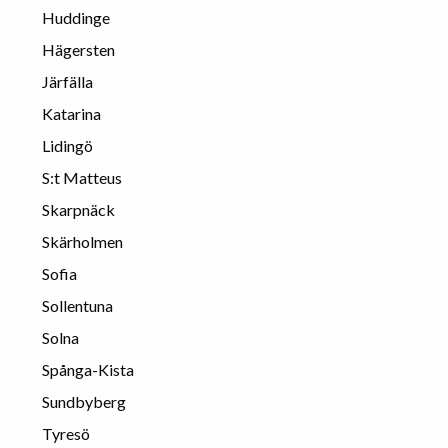
Huddinge
Hägersten
Järfälla
Katarina
Lidingö
S:t Matteus
Skarpnäck
Skärholmen
Sofia
Sollentuna
Solna
Spånga-Kista
Sundbyberg
Tyresö