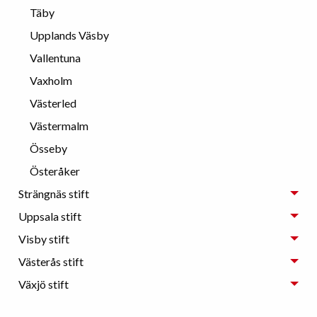
Täby
Upplands Väsby
Vallentuna
Vaxholm
Västerled
Västermalm
Össeby
Österåker
Strängnäs stift
Uppsala stift
Visby stift
Västerås stift
Växjö stift