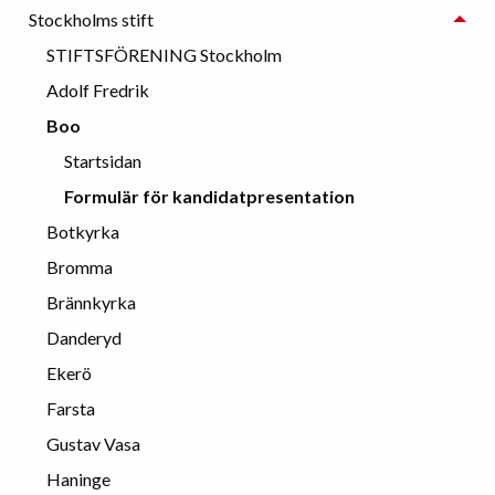
Stockholms stift
STIFTSFÖRENING Stockholm
Adolf Fredrik
Boo
Startsidan
Formulär för kandidatpresentation
Botkyrka
Bromma
Brännkyrka
Danderyd
Ekerö
Farsta
Gustav Vasa
Haninge