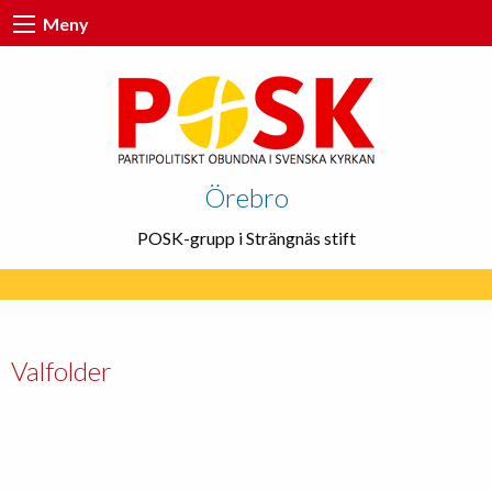
Meny
Örebro
POSK-grupp i Strängnäs stift
Valfolder