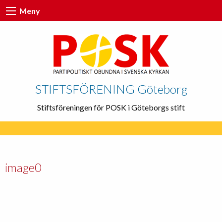
Meny
STIFTSFÖRENING Göteborg
Stiftsföreningen för POSK i Göteborgs stift
image0