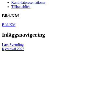
Kandidatpresentationer
Tillbakablick
Bild-KM
Bild-KM
Inläggsnavigering
Lars Svernling
Kyrkoval 2025