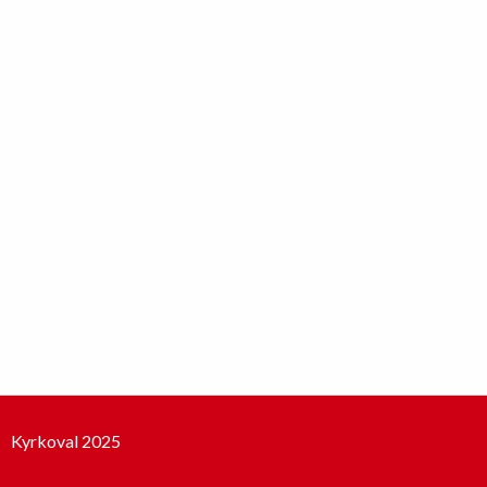
Kyrkoval 2025