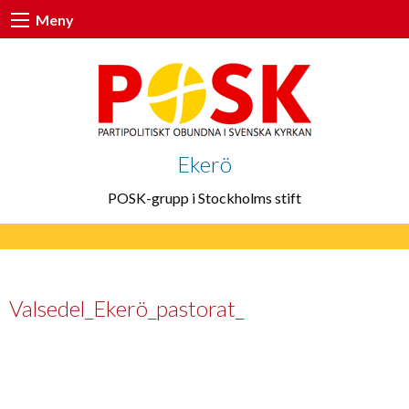
Meny
Ekerö
POSK-grupp i Stockholms stift
Valsedel_Ekerö_pastorat_