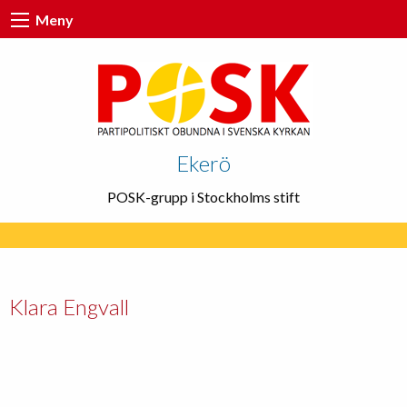
Meny
Ekerö
POSK-grupp i Stockholms stift
Klara Engvall