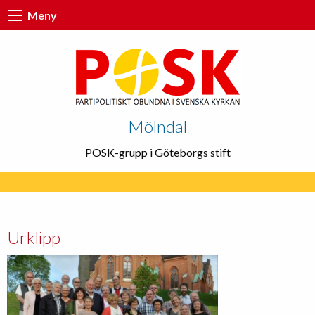
Meny
Mölndal
POSK-grupp i Göteborgs stift
Urklipp