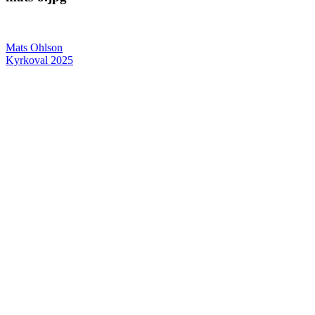
Inläggsnavigering
Mats Ohlson
Kyrkoval 2025