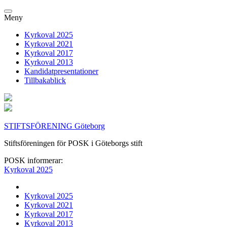
Meny
Kyrkoval 2025
Kyrkoval 2021
Kyrkoval 2017
Kyrkoval 2013
Kandidatpresentationer
Tillbakablick
STIFTSFÖRENING Göteborg
Stiftsföreningen för POSK i Göteborgs stift
POSK informerar:
Kyrkoval 2025
Kyrkoval 2025
Kyrkoval 2021
Kyrkoval 2017
Kyrkoval 2013