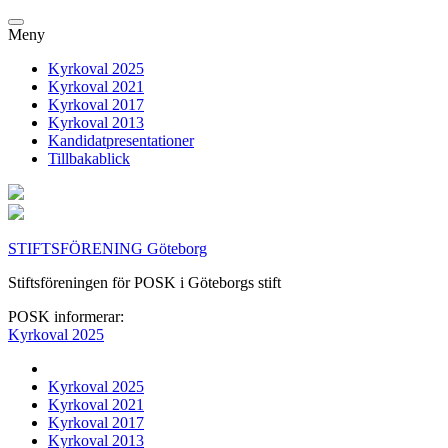
Meny
Kyrkoval 2025
Kyrkoval 2021
Kyrkoval 2017
Kyrkoval 2013
Kandidatpresentationer
Tillbakablick
STIFTSFÖRENING Göteborg
Stiftsföreningen för POSK i Göteborgs stift
POSK informerar:
Kyrkoval 2025
Kyrkoval 2025
Kyrkoval 2021
Kyrkoval 2017
Kyrkoval 2013