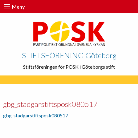
Meny
STIFTSFÖRENING Göteborg
Stiftsföreningen för POSK i Göteborgs stift
gbg_stadgarstiftsposk080517
gbg_stadgarstiftsposk080517