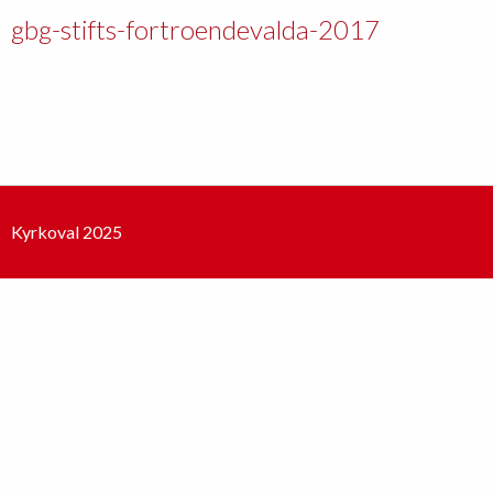
gbg-stifts-fortroendevalda-2017
Kyrkoval 2025