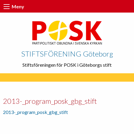
Meny
STIFTSFÖRENING Göteborg
Stiftsföreningen för POSK i Göteborgs stift
2013-_program_posk_gbg_stift
2013-_program_posk_gbg_stift