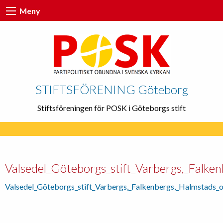
Meny
STIFTSFÖRENING Göteborg
Stiftsföreningen för POSK i Göteborgs stift
Valsedel_Göteborgs_stift_Varbergs,_Falke
Valsedel_Göteborgs_stift_Varbergs,_Falkenbergs,_Halmstads_