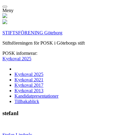
Meny
STIFTSFÖRENING Göteborg
Stiftsföreningen för POSK i Göteborgs stift
POSK informerar:
Kyrkoval 2025
Kyrkoval 2025
Kyrkoval 2021
Kyrkoval 2017
Kyrkoval 2013
Kandidatpresentationer
Tillbakablick
stefanl
Stefan Linderås