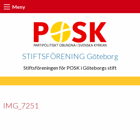
Meny
STIFTSFÖRENING Göteborg
Stiftsföreningen för POSK i Göteborgs stift
IMG_7251