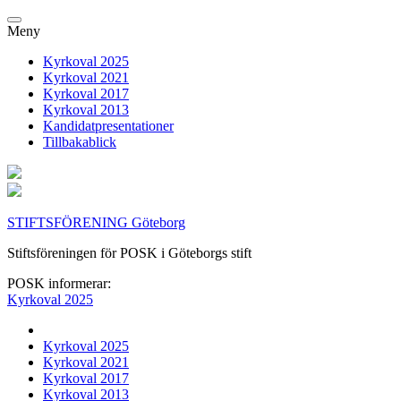
Meny
Kyrkoval 2025
Kyrkoval 2021
Kyrkoval 2017
Kyrkoval 2013
Kandidatpresentationer
Tillbakablick
STIFTSFÖRENING Göteborg
Stiftsföreningen för POSK i Göteborgs stift
POSK informerar:
Kyrkoval 2025
Kyrkoval 2025
Kyrkoval 2021
Kyrkoval 2017
Kyrkoval 2013