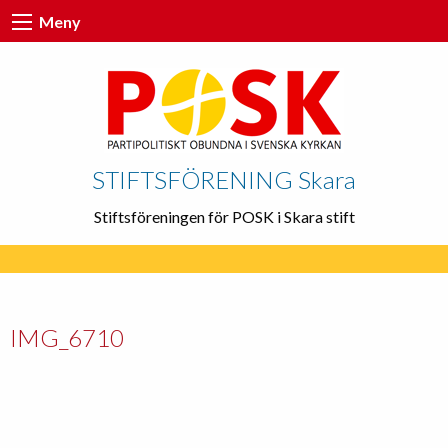
Meny
STIFTSFÖRENING Skara
Stiftsföreningen för POSK i Skara stift
IMG_6710