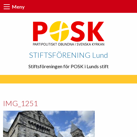
Meny
STIFTSFÖRENING Lund
Stiftsföreningen för POSK i Lunds stift
IMG_1251