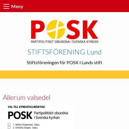
Meny
STIFTSFÖRENING Lund
Stiftsföreningen för POSK i Lunds stift
Allerum valsedel