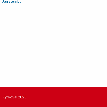
Inläggsnavigering
Jan Sternby
Kyrkoval 2025