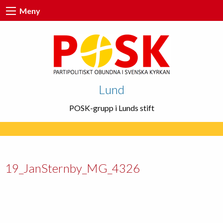
Meny
Lund
POSK-grupp i Lunds stift
19_JanSternby_MG_4326