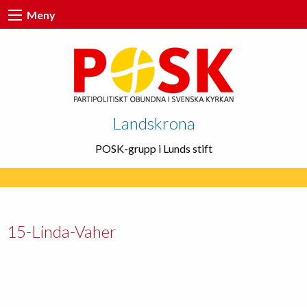
Meny
Landskrona
POSK-grupp i Lunds stift
15-Linda-Vaher