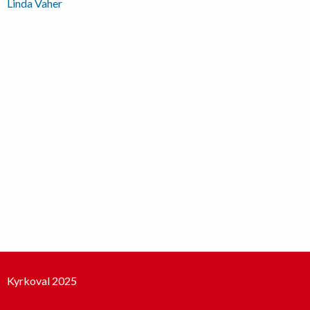
Inläggsnavigering
Linda Vaher
Kyrkoval 2025