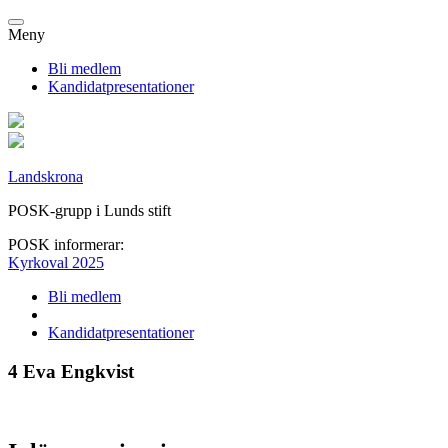
Meny
Bli medlem
Kandidatpresentationer
Landskrona
POSK-grupp i Lunds stift
POSK informerar:
Kyrkoval 2025
Bli medlem
Kandidatpresentationer
4 Eva Engkvist