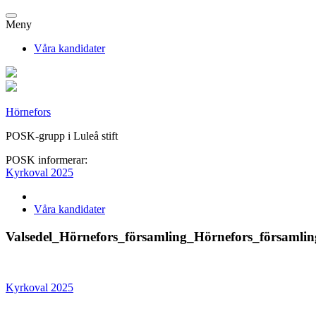
Meny
Våra kandidater
Hörnefors
POSK-grupp i Luleå stift
POSK informerar:
Kyrkoval 2025
Våra kandidater
Valsedel_Hörnefors_församling_Hörnefors_församlin
Kyrkoval 2025