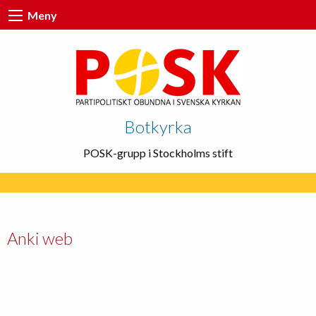
Meny
Botkyrka
POSK-grupp i Stockholms stift
Anki web