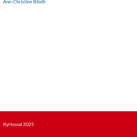
Inläggsnavigering
Ann-Christine Blixth
Kyrkoval 2025