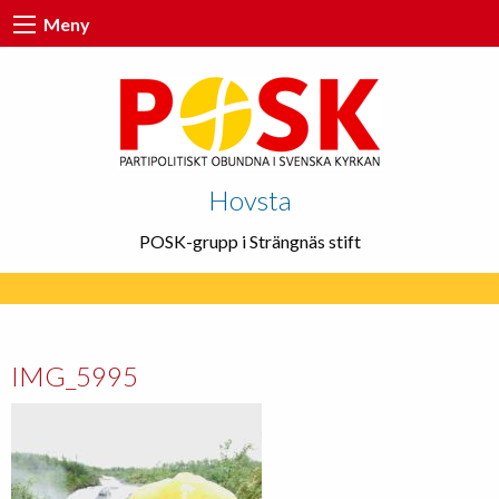
Meny
Hovsta
POSK-grupp i Strängnäs stift
IMG_5995