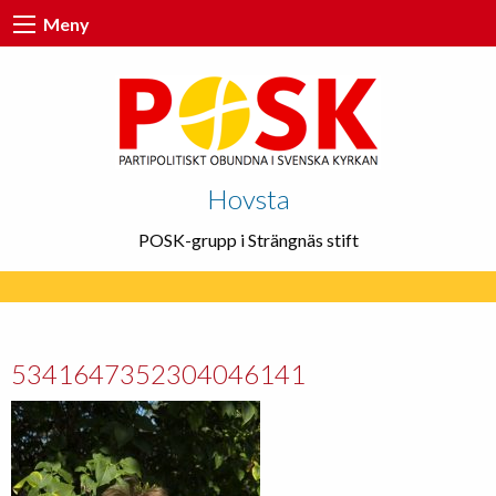
Meny
Hovsta
POSK-grupp i Strängnäs stift
5341647352304046141