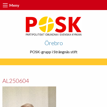
Meny
Örebro
POSK-grupp i Strängnäs stift
AL250604