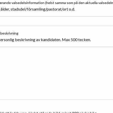
rande valsedelsinformation (helst samma som på den aktuella valsedeln
, ålder, stadsdel/församling/pastorat/ort o.d.
 beskrivning
personlig beskrivning av kandidaten. Max 500 tecken.