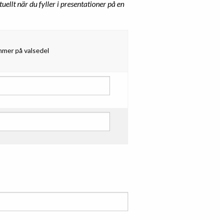
uellt när du fyller i presentationer på en
mer på valsedel