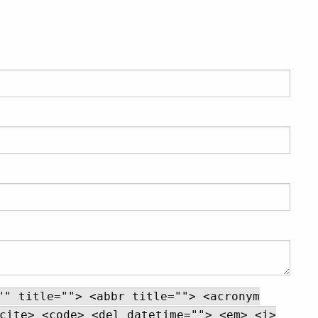
"" title=""> <abbr title=""> <acronym
cite> <code> <del datetime=""> <em> <i>