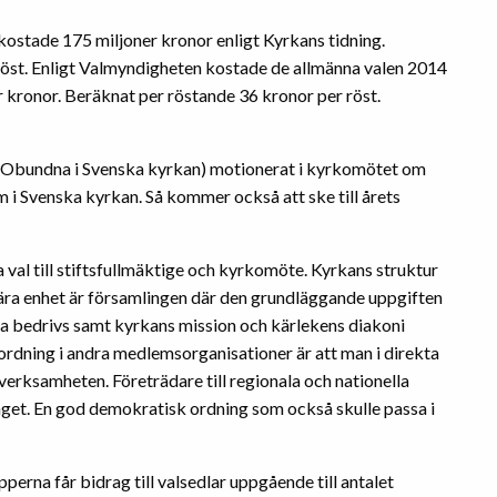
ostade 175 miljoner kronor enligt Kyrkans tidning.
röst. Enligt Valmyndigheten kostade de allmänna valen 2014
r kronor. Beräknat per röstande 36 kronor per röst.
kt Obundna i Svenska kyrkan) motionerat i kyrkomötet om
m i Svenska kyrkan. Så kommer också att ske till årets
a val till stiftsfullmäktige och kyrkomöte. Kyrkans struktur
mära enhet är församlingen där den grundläggande uppgiften
alla bedrivs samt kyrkans mission och kärlekens diakoni
ordning i andra medlemsorganisationer är att man i direkta
erksamheten. Företrädare till regionala och nationella
nget. En god demokratisk ordning som också skulle passa i
upperna får bidrag till valsedlar uppgående till antalet