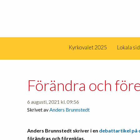
Kyrkovalet 2025
Lokala si
Förändra och för
6 augusti, 2021 kl. 09:56
Skrivet av
Anders Brunnstedt
Anders Brunnstedt skriver i en
debattartikel på 
förändras och förenklas.