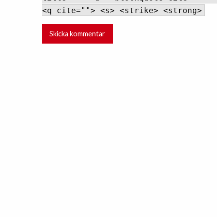
<q cite=""> <s> <strike> <strong>