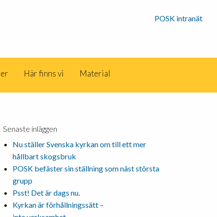
POSK intranät
der
Här finns vi
Material
Senaste inläggen
Nu ställer Svenska kyrkan om till ett mer
hållbart skogsbruk
POSK befäster sin ställning som näst största
grupp
Psst! Det är dags nu.
Kyrkan är förhållningssätt –
inte verksamhet