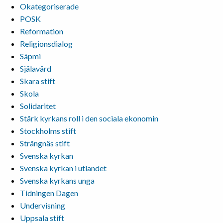
Okategoriserade
POSK
Reformation
Religionsdialog
Sápmi
Själavård
Skara stift
Skola
Solidaritet
Stärk kyrkans roll i den sociala ekonomin
Stockholms stift
Strängnäs stift
Svenska kyrkan
Svenska kyrkan i utlandet
Svenska kyrkans unga
Tidningen Dagen
Undervisning
Uppsala stift