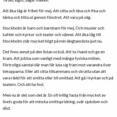
Att åka tåg är frihet för mej. Att sitta och läsa och fika och
tänka och titta ut genom fönstret. Att vara på väg.
Stockholm är barn och barnbarn för mej. Och muséer och
kaféer och kyrkor och teater och vänner. Att åka tåg till
Stockholm står mycket högt på min längtanslista just nu.
Det finns annat på den listan också. Att ta i hand och ge en
kram. Att jobba som vanligt med många fysiska möten.
Förtroliga samtal där man får luta sig fram mot varandra över
tekopparna. Eller att sitta tillsammans och skratta utan att
vara rädd för att smitta eller bli smittad. Att gå i kyrkan och på
teatern. Och att ha fest.
Men nu är det som det är. En ofrivillig fasta från mycket av
livets goda för att minska smittspridning, svår sjukdom och
död.