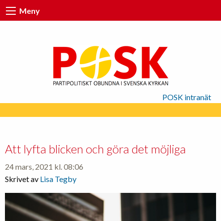
Meny
POSK intranät
Att lyfta blicken och göra det möjliga
24 mars, 2021 kl. 08:06
Skrivet av
Lisa Tegby