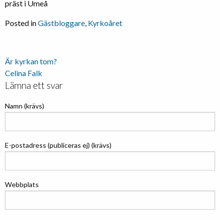
präst i Umeå
Posted in
Gästbloggare
,
Kyrkoåret
Inläggsnavigering
Är kyrkan tom?
Celina Falk
Lämna ett svar
Namn (krävs)
E-postadress (publiceras ej) (krävs)
Webbplats