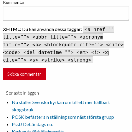
Kommentar
XHTML:
Du kan använda dessa taggar:
<a href=""
title=""> <abbr title=""> <acronym
title=""> <b> <blockquote cite=""> <cite>
<code> <del datetime=""> <em> <i> <q
cite=""> <s> <strike> <strong>
Senaste inläggen
Nu ställer Svenska kyrkan om till ett mer hållbart
skogsbruk
POSK befäster sin ställning som näst största grupp
Psst! Det är dags nu.
Kyrkan är förhållningssätt –