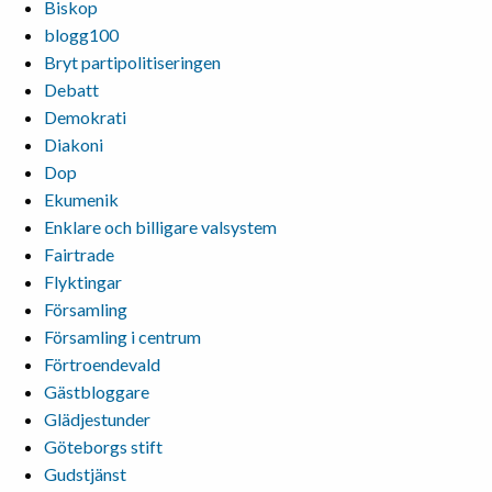
Biskop
blogg100
Bryt partipolitiseringen
Debatt
Demokrati
Diakoni
Dop
Ekumenik
Enklare och billigare valsystem
Fairtrade
Flyktingar
Församling
Församling i centrum
Förtroendevald
Gästbloggare
Glädjestunder
Göteborgs stift
Gudstjänst