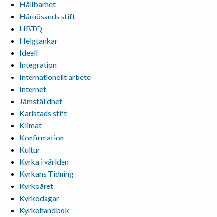
Hållbarhet
Härnösands stift
HBTQ
Helgtankar
Ideell
Integration
Internationellt arbete
Internet
Jämställdhet
Karlstads stift
Klimat
Konfirmation
Kultur
Kyrka i världen
Kyrkans Tidning
Kyrkoåret
Kyrkodagar
Kyrkohandbok