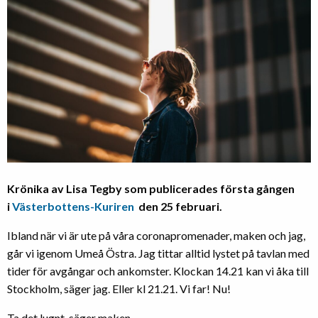
Krönika av Lisa Tegby som publicerades första gången
i
Västerbottens-Kuriren
den 25 februari.
Ibland när vi är ute på våra coronapromenader, maken och jag,
går vi igenom Umeå Östra. Jag tittar alltid lystet på tavlan med
tider för avgångar och ankomster. Klockan 14.21 kan vi åka till
Stockholm, säger jag. Eller kl 21.21. Vi far! Nu!
Ta det lugnt, säger maken.