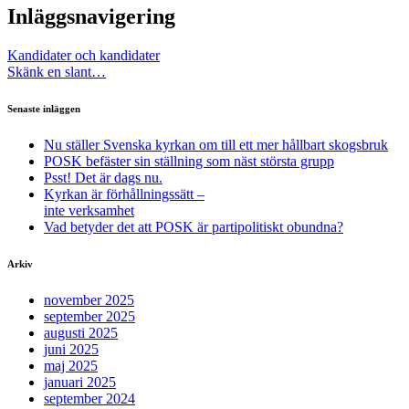
Inläggsnavigering
Kandidater och kandidater
Skänk en slant…
Senaste inläggen
Nu ställer Svenska kyrkan om till ett mer hållbart skogsbruk
POSK befäster sin ställning som näst största grupp
Psst! Det är dags nu.
Kyrkan är förhållningssätt –
inte verksamhet
Vad betyder det att POSK är partipolitiskt obundna?
Arkiv
november 2025
september 2025
augusti 2025
juni 2025
maj 2025
januari 2025
september 2024